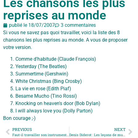
Les chansons les plus
reprises au monde
publié le
18/07/2007
3 commentaires
Si vous ne savez pas quoi travailler, voici la liste des 8
chansons les plus reprises au monde. A vous de proposer
votre version.
Comme d'habitude (Claude François)
Yesterday (The Beatles)
Summertime (Gershwin)
White Christmas (Bing Crosby)
La vie en rose (Edith Piaf)
Besame Mucho (Tino Rossi)
Knocking on heaven's door (Bob Dylan)
I will always love you (Dolly Parton)
Bon courage ;-)
PREVIOUS
NEXT
Faut-il travailler son instrument ?
Denis Diderot : Les leçons de musique