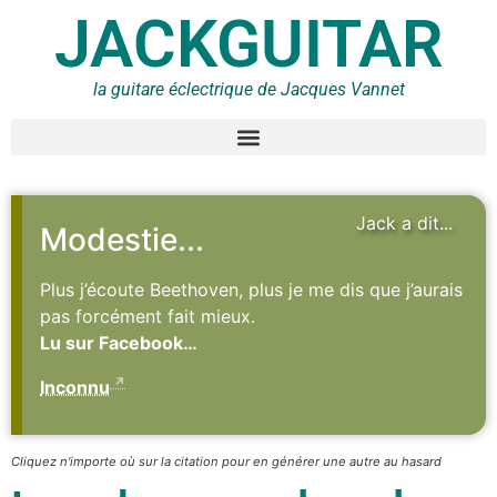
JACKGUITAR
la guitare éclectrique de Jacques Vannet
Jack a dit...
Modestie...
Plus j’écoute Beethoven, plus je me dis que j’aurais
pas forcément fait mieux.
Lu sur Facebook…
Inconnu
Cliquez n'importe où sur la citation pour en générer une autre au hasard