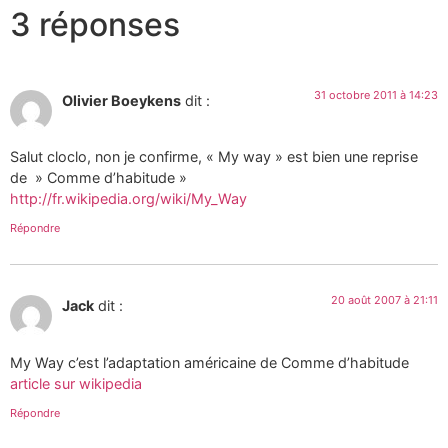
3 réponses
31 octobre 2011 à 14:23
Olivier Boeykens
dit :
Salut cloclo, non je confirme, « My way » est bien une reprise
de » Comme d’habitude »
http://fr.wikipedia.org/wiki/My_Way
Répondre
20 août 2007 à 21:11
Jack
dit :
My Way c’est l’adaptation américaine de Comme d’habitude
article sur wikipedia
Répondre